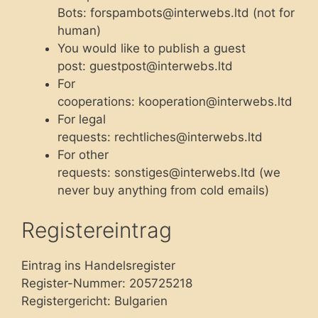
Bots: forspambots@interwebs.ltd (not for
human)
You would like to publish a guest
post: guestpost@interwebs.ltd
For
cooperations: kooperation@interwebs.ltd
For legal
requests: rechtliches@interwebs.ltd
For other
requests: sonstiges@interwebs.ltd (we
never buy anything from cold emails)
Registereintrag
Eintrag ins Handelsregister
Register-Nummer: 205725218
Registergericht: Bulgarien