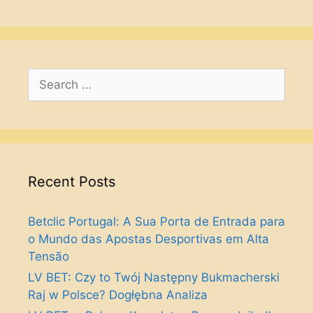
Search
for:
Recent Posts
Betclic Portugal: A Sua Porta de Entrada para
o Mundo das Apostas Desportivas em Alta
Tensão
LV BET: Czy to Twój Następny Bukmacherski
Raj w Polsce? Dogłębna Analiza