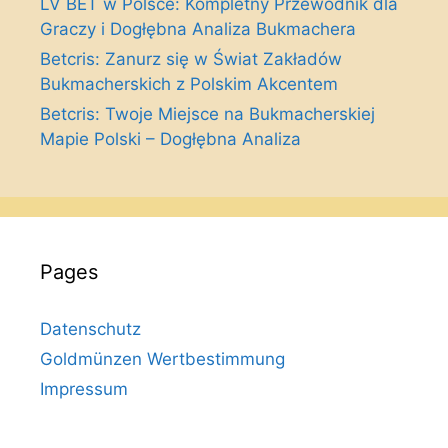
LV BET w Polsce: Kompletny Przewodnik dla
Graczy i Dogłębna Analiza Bukmachera
Betcris: Zanurz się w Świat Zakładów
Bukmacherskich z Polskim Akcentem
Betcris: Twoje Miejsce na Bukmacherskiej
Mapie Polski – Dogłębna Analiza
Pages
Datenschutz
Goldmünzen Wertbestimmung
Impressum