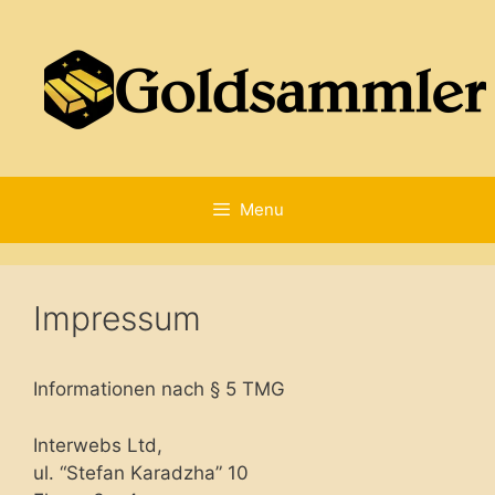
Skip
to
content
Menu
Impressum
Informationen nach § 5 TMG
Interwebs Ltd,
ul. “Stefan Karadzha” 10