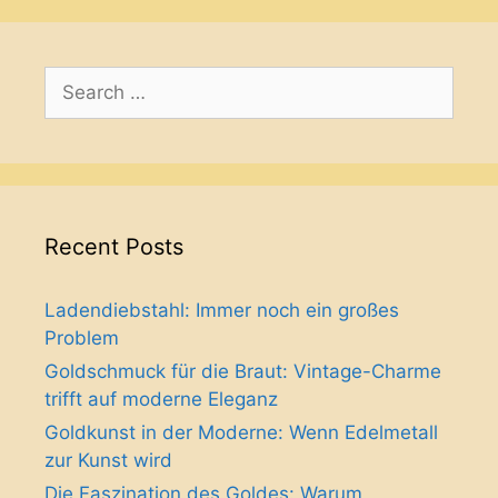
Search
for:
Recent Posts
Ladendiebstahl: Immer noch ein großes
Problem
Goldschmuck für die Braut: Vintage-Charme
trifft auf moderne Eleganz
Goldkunst in der Moderne: Wenn Edelmetall
zur Kunst wird
Die Faszination des Goldes: Warum