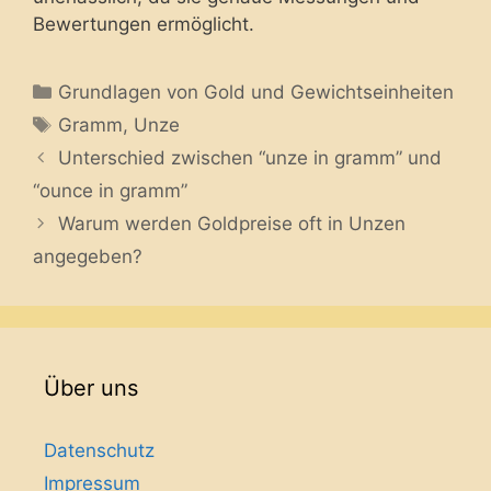
Bewertungen ermöglicht.
Categories
Grundlagen von Gold und Gewichtseinheiten
Tags
Gramm
,
Unze
Unterschied zwischen “unze in gramm” und
“ounce in gramm”
Warum werden Goldpreise oft in Unzen
angegeben?
Über uns
Datenschutz
Impressum