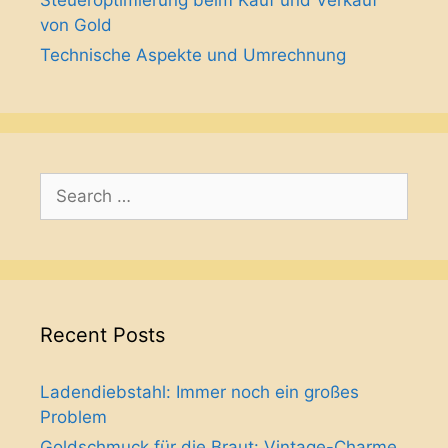
von Gold
Technische Aspekte und Umrechnung
Search
for:
Recent Posts
Ladendiebstahl: Immer noch ein großes
Problem
Goldschmuck für die Braut: Vintage-Charme