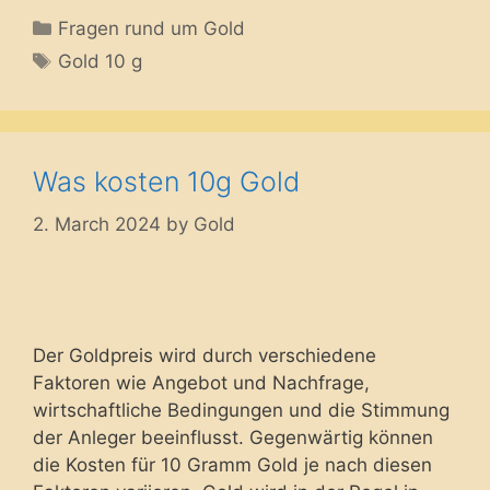
kostet
Categories
Fragen rund um Gold
10
Tags
Gold 10 g
g
Gold
Was kosten 10g Gold
2. March 2024
by
Gold
Der Goldpreis wird durch verschiedene
Faktoren wie Angebot und Nachfrage,
wirtschaftliche Bedingungen und die Stimmung
der Anleger beeinflusst. Gegenwärtig können
die Kosten für 10 Gramm Gold je nach diesen