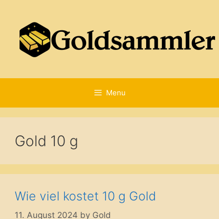
Skip
to
content
Menu
Gold 10 g
Wie viel kostet 10 g Gold
11. August 2024
by
Gold