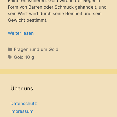
Faktoren variieren. Gold wird in der Regel in
Form von Barren oder Schmuck gehandelt, und
sein Wert wird durch seine Reinheit und sein
Gewicht bestimmt.
Was
Weiter lesen
kosten
10g
Categories
Fragen rund um Gold
Gold
Tags
Gold 10 g
Über uns
Datenschutz
Impressum