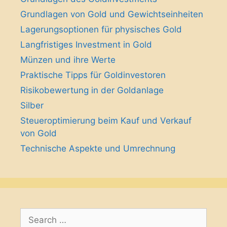
Grundlagen von Gold und Gewichtseinheiten
Lagerungsoptionen für physisches Gold
Langfristiges Investment in Gold
Münzen und ihre Werte
Praktische Tipps für Goldinvestoren
Risikobewertung in der Goldanlage
Silber
Steueroptimierung beim Kauf und Verkauf
von Gold
Technische Aspekte und Umrechnung
Search
for: