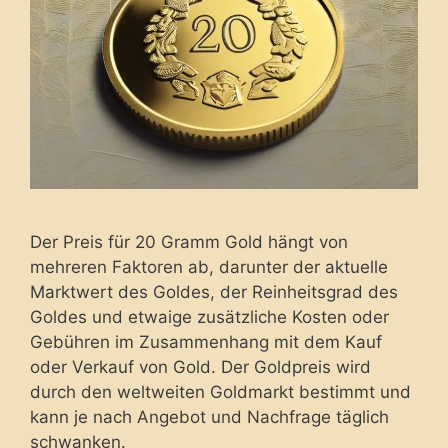
Der Preis für 20 Gramm Gold hängt von
mehreren Faktoren ab, darunter der aktuelle
Marktwert des Goldes, der Reinheitsgrad des
Goldes und etwaige zusätzliche Kosten oder
Gebühren im Zusammenhang mit dem Kauf
oder Verkauf von Gold. Der Goldpreis wird
durch den weltweiten Goldmarkt bestimmt und
kann je nach Angebot und Nachfrage täglich
schwanken.