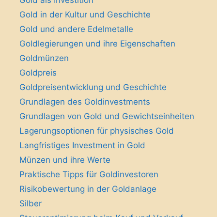
Gold als Investition
Gold in der Kultur und Geschichte
Gold und andere Edelmetalle
Goldlegierungen und ihre Eigenschaften
Goldmünzen
Goldpreis
Goldpreisentwicklung und Geschichte
Grundlagen des Goldinvestments
Grundlagen von Gold und Gewichtseinheiten
Lagerungsoptionen für physisches Gold
Langfristiges Investment in Gold
Münzen und ihre Werte
Praktische Tipps für Goldinvestoren
Risikobewertung in der Goldanlage
Silber