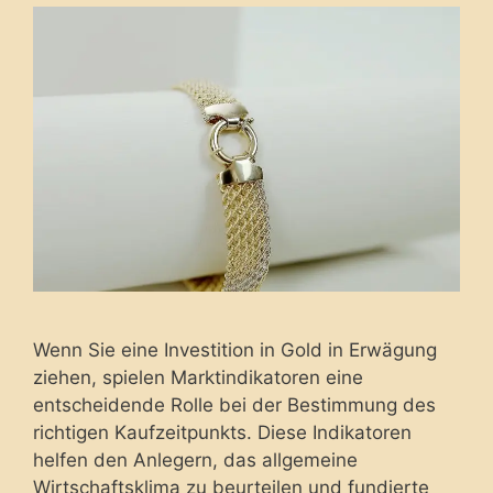
Wenn Sie eine Investition in Gold in Erwägung
ziehen, spielen Marktindikatoren eine
entscheidende Rolle bei der Bestimmung des
richtigen Kaufzeitpunkts. Diese Indikatoren
helfen den Anlegern, das allgemeine
Wirtschaftsklima zu beurteilen und fundierte