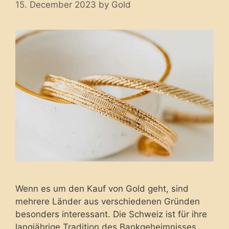
15. December 2023
by
Gold
Wenn es um den Kauf von Gold geht, sind
mehrere Länder aus verschiedenen Gründen
besonders interessant. Die Schweiz ist für ihre
langjährige Tradition des Bankgeheimnisses