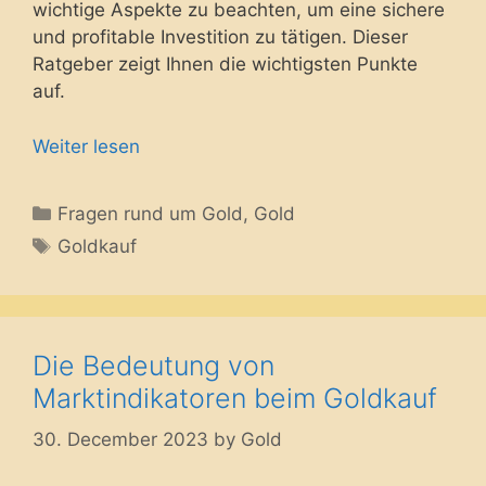
wichtige Aspekte zu beachten, um eine sichere
und profitable Investition zu tätigen. Dieser
Ratgeber zeigt Ihnen die wichtigsten Punkte
auf.
Was
Weiter lesen
sollte
man
Categories
Fragen rund um Gold
,
Gold
beim
Tags
Goldkauf
Online-
Kauf
von
Gold
Die Bedeutung von
beachten?
Marktindikatoren beim Goldkauf
30. December 2023
by
Gold