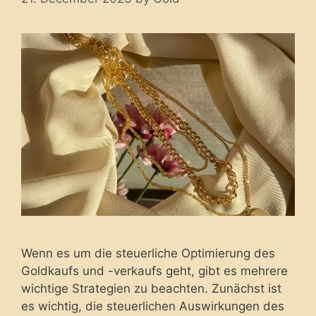
Wenn es um die steuerliche Optimierung des
Goldkaufs und -verkaufs geht, gibt es mehrere
wichtige Strategien zu beachten. Zunächst ist
es wichtig, die steuerlichen Auswirkungen des