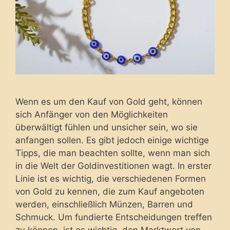
Wenn es um den Kauf von Gold geht, können
sich Anfänger von den Möglichkeiten
überwältigt fühlen und unsicher sein, wo sie
anfangen sollen. Es gibt jedoch einige wichtige
Tipps, die man beachten sollte, wenn man sich
in die Welt der Goldinvestitionen wagt. In erster
Linie ist es wichtig, die verschiedenen Formen
von Gold zu kennen, die zum Kauf angeboten
werden, einschließlich Münzen, Barren und
Schmuck. Um fundierte Entscheidungen treffen
zu können, ist es wichtig, den Marktwert von