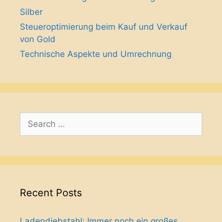
Silber
Steueroptimierung beim Kauf und Verkauf
von Gold
Technische Aspekte und Umrechnung
Search
for:
Recent Posts
Ladendiebstahl: Immer noch ein großes