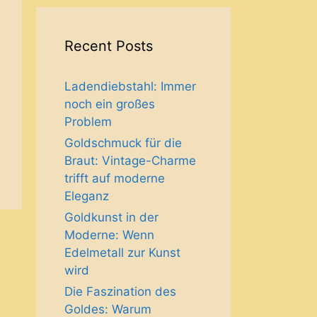
Recent Posts
Ladendiebstahl: Immer
noch ein großes
Problem
Goldschmuck für die
Braut: Vintage-Charme
trifft auf moderne
Eleganz
Goldkunst in der
Moderne: Wenn
Edelmetall zur Kunst
wird
Die Faszination des
Goldes: Warum