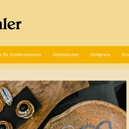
s für Goldinvestoren
Goldmünzen
Goldpreis
Gru