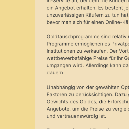
In-Service an, bei dem die Kunden 
ein Angebot erhalten. Es besteht j
unzuverlässigen Käufern zu tun hat,
bevor man sich für einen Online-Kä
Goldtauschprogramme sind relativ 
Programme ermöglichen es Privatper
Institutionen zu verkaufen. Der Vort
wettbewerbsfähige Preise für ihr 
umgangen wird. Allerdings kann da
dauern.
Unabhängig von der gewählten Opti
Faktoren zu berücksichtigen. Dazu
Gewichts des Goldes, die Erforschu
Angebote, um die Preise zu vergleic
und vertrauenswürdig ist.