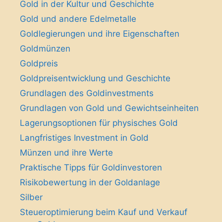
Gold in der Kultur und Geschichte
Gold und andere Edelmetalle
Goldlegierungen und ihre Eigenschaften
Goldmünzen
Goldpreis
Goldpreisentwicklung und Geschichte
Grundlagen des Goldinvestments
Grundlagen von Gold und Gewichtseinheiten
Lagerungsoptionen für physisches Gold
Langfristiges Investment in Gold
Münzen und ihre Werte
Praktische Tipps für Goldinvestoren
Risikobewertung in der Goldanlage
Silber
Steueroptimierung beim Kauf und Verkauf