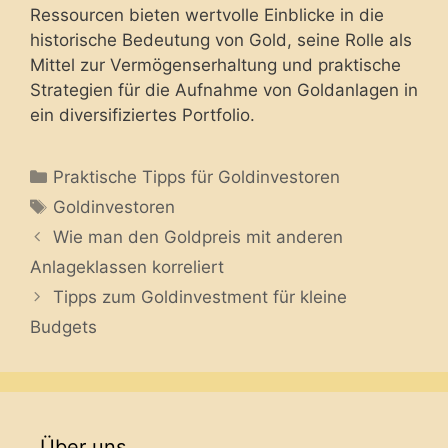
Ressourcen bieten wertvolle Einblicke in die
historische Bedeutung von Gold, seine Rolle als
Mittel zur Vermögenserhaltung und praktische
Strategien für die Aufnahme von Goldanlagen in
ein diversifiziertes Portfolio.
Categories
Praktische Tipps für Goldinvestoren
Tags
Goldinvestoren
Wie man den Goldpreis mit anderen
Anlageklassen korreliert
Tipps zum Goldinvestment für kleine
Budgets
Über uns