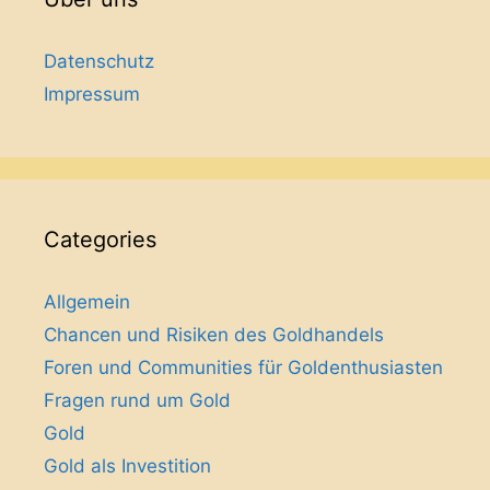
Datenschutz
Impressum
Categories
Allgemein
Chancen und Risiken des Goldhandels
Foren und Communities für Goldenthusiasten
Fragen rund um Gold
Gold
Gold als Investition