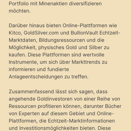
Portfolio mit Minenaktien diversifizieren
möchten.
Darüber hinaus bieten Online-Plattformen wie
Kitco, GoldSilver.com und BullionVault Echtzeit-
Marktdaten, Bildungsressourcen und die
Möglichkeit, physisches Gold und Silber zu
kaufen. Diese Plattformen sind wertvolle
Instrumente, um sich über Markttrends zu
informieren und fundierte
Anlageentscheidungen zu treffen.
Zusammenfassend lässt sich sagen, dass
angehende Goldinvestoren von einer Reihe von
Ressourcen profitieren können, darunter Bücher
von Experten auf diesem Gebiet und Online-
Plattformen, die Echtzeit-Marktinformationen
und Investitionsmöglichkeiten bieten. Diese