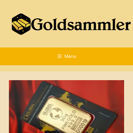
Skip
to
content
Menu