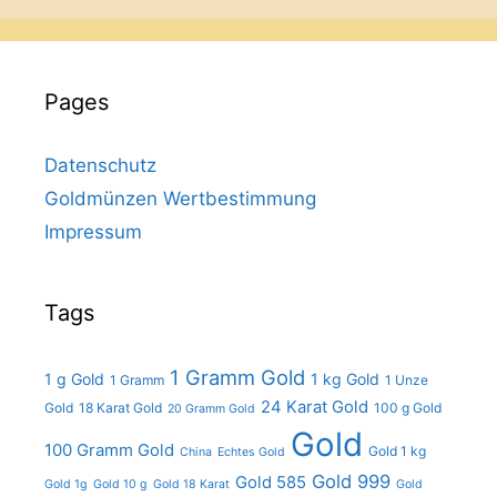
Pages
Datenschutz
Goldmünzen Wertbestimmung
Impressum
Tags
1 Gramm Gold
1 g Gold
1 kg Gold
1 Gramm
1 Unze
24 Karat Gold
Gold
18 Karat Gold
100 g Gold
20 Gramm Gold
Gold
100 Gramm Gold
Gold 1 kg
China
Echtes Gold
Gold 999
Gold 585
Gold 1g
Gold 10 g
Gold 18 Karat
Gold