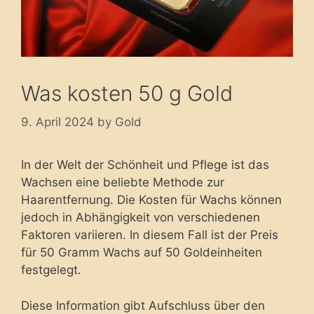
Was kosten 50 g Gold
9. April 2024
by
Gold
In der Welt der Schönheit und Pflege ist das
Wachsen eine beliebte Methode zur
Haarentfernung. Die Kosten für Wachs können
jedoch in Abhängigkeit von verschiedenen
Faktoren variieren. In diesem Fall ist der Preis
für 50 Gramm Wachs auf 50 Goldeinheiten
festgelegt.
Diese Information gibt Aufschluss über den