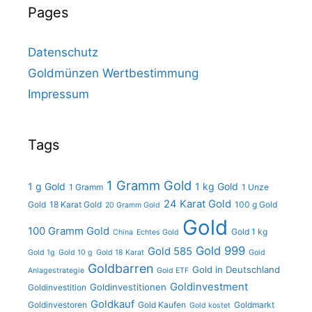
Pages
Datenschutz
Goldmünzen Wertbestimmung
Impressum
Tags
1 Gramm Gold
1 g Gold
1 kg Gold
1 Gramm
1 Unze
24 Karat Gold
Gold
18 Karat Gold
100 g Gold
20 Gramm Gold
Gold
100 Gramm Gold
Gold 1 kg
China
Echtes Gold
Gold 999
Gold 585
Gold 1g
Gold 10 g
Gold 18 Karat
Gold
Goldbarren
Gold in Deutschland
Anlagestrategie
Gold ETF
Goldinvestment
Goldinvestitionen
Goldinvestition
Goldkauf
Goldinvestoren
Gold Kaufen
Goldmarkt
Gold kostet