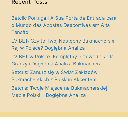
Recent Posts
Betclic Portugal: A Sua Porta de Entrada para
o Mundo das Apostas Desportivas em Alta
Tensão
LV BET: Czy to Twój Następny Bukmacherski
Raj w Polsce? Dogłębna Analiza
LV BET w Polsce: Kompletny Przewodnik dla
Graczy i Dogłębna Analiza Bukmachera
Betcris: Zanurz się w Świat Zakładów
Bukmacherskich z Polskim Akcentem
Betcris: Twoje Miejsce na Bukmacherskiej
Mapie Polski – Dogłębna Analiza