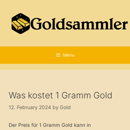
Skip
to
content
Menu
Was kostet 1 Gramm Gold
12. February 2024
by
Gold
Der Preis für 1 Gramm Gold kann in