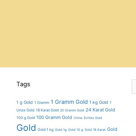
S
Tags
fo
1 Gramm Gold
1 g Gold
1 kg Gold
1 Gramm
1
24 Karat Gold
Unze Gold
18 Karat Gold
20 Gramm Gold
100 Gramm Gold
100 g Gold
China
Echtes Gold
Gold
Gold
Gold 1 kg
Gold 1g
Gold 10 g
Gold 18 Karat