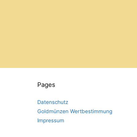
Pages
Datenschutz
Goldmünzen Wertbestimmung
Impressum