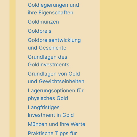
Goldlegierungen und
ihre Eigenschaften
Goldmünzen
Goldpreis
Goldpreisentwicklung
und Geschichte
Grundlagen des
Goldinvestments
Grundlagen von Gold
und Gewichtseinheiten
Lagerungsoptionen für
physisches Gold
Langfristiges
Investment in Gold
Münzen und ihre Werte
Praktische Tipps für