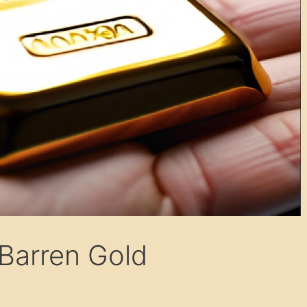
 Barren Gold