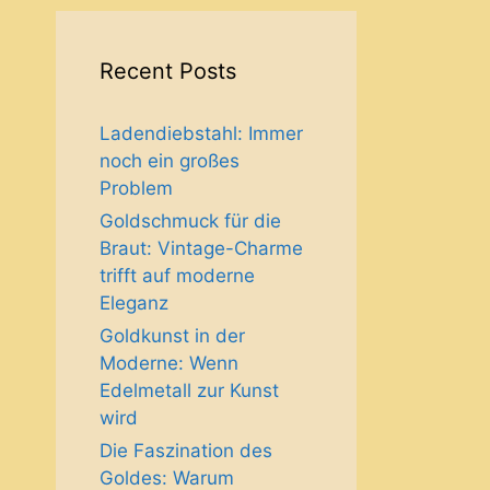
Recent Posts
Ladendiebstahl: Immer
noch ein großes
Problem
Goldschmuck für die
Braut: Vintage-Charme
trifft auf moderne
Eleganz
Goldkunst in der
Moderne: Wenn
Edelmetall zur Kunst
wird
Die Faszination des
Goldes: Warum