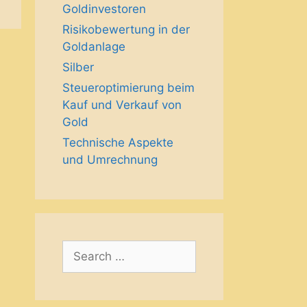
Goldinvestoren
Risikobewertung in der
Goldanlage
Silber
Steueroptimierung beim
Kauf und Verkauf von
Gold
Technische Aspekte
und Umrechnung
Search
for: