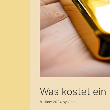
Was kostet ein
8. June 2024
by
Gold