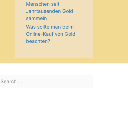
Menschen seit
Jahrtausenden Gold
sammeln
Was sollte man beim
Online-Kauf von Gold
beachten?
earch
r: