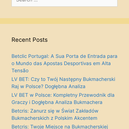
for:
Recent Posts
Betclic Portugal: A Sua Porta de Entrada para
o Mundo das Apostas Desportivas em Alta
Tensão
LV BET: Czy to Twój Następny Bukmacherski
Raj w Polsce? Dogłębna Analiza
LV BET w Polsce: Kompletny Przewodnik dla
Graczy i Dogłębna Analiza Bukmachera
Betcris: Zanurz się w Świat Zakładów
Bukmacherskich z Polskim Akcentem
Betcris: Twoje Miejsce na Bukmacherskiej