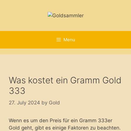
Skip
to
content
Menu
Was kostet ein Gramm Gold
333
27. July 2024
by
Gold
Wenn es um den Preis für ein Gramm 333er
Gold geht, gibt es einige Faktoren zu beachten.