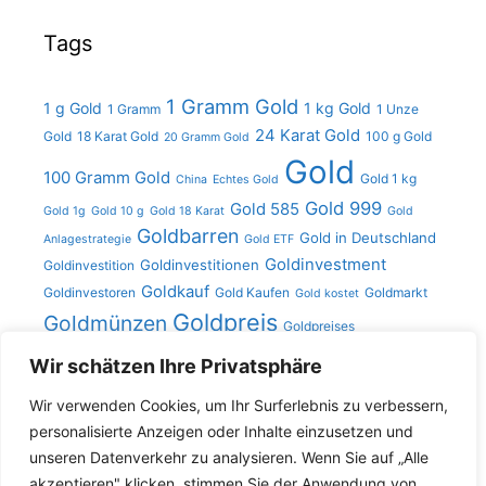
Tags
1 Gramm Gold
1 g Gold
1 kg Gold
1 Gramm
1 Unze
24 Karat Gold
Gold
18 Karat Gold
100 g Gold
20 Gramm Gold
Gold
100 Gramm Gold
Gold 1 kg
China
Echtes Gold
Gold 999
Gold 585
Gold 1g
Gold 10 g
Gold 18 Karat
Gold
Goldbarren
Gold in Deutschland
Anlagestrategie
Gold ETF
Goldinvestment
Goldinvestitionen
Goldinvestition
Goldkauf
Goldinvestoren
Gold Kaufen
Goldmarkt
Gold kostet
Goldpreis
Goldmünzen
Goldpreises
Gramm
Kilo
Gold verkaufen
Goldschmuck
Karat Gold
Wir schätzen Ihre Privatsphäre
Unze
Gold
Unze Gold
Münzen
Platin
Silber
Silberpreis
Wir verwenden Cookies, um Ihr Surferlebnis zu verbessern,
personalisierte Anzeigen oder Inhalte einzusetzen und
unseren Datenverkehr zu analysieren. Wenn Sie auf „Alle
Search
akzeptieren" klicken, stimmen Sie der Anwendung von