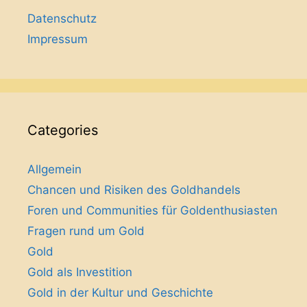
Datenschutz
Impressum
Categories
Allgemein
Chancen und Risiken des Goldhandels
Foren und Communities für Goldenthusiasten
Fragen rund um Gold
Gold
Gold als Investition
Gold in der Kultur und Geschichte