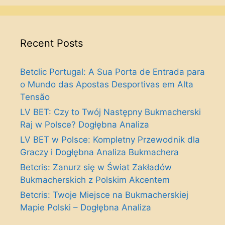
Recent Posts
Betclic Portugal: A Sua Porta de Entrada para
o Mundo das Apostas Desportivas em Alta
Tensão
LV BET: Czy to Twój Następny Bukmacherski
Raj w Polsce? Dogłębna Analiza
LV BET w Polsce: Kompletny Przewodnik dla
Graczy i Dogłębna Analiza Bukmachera
Betcris: Zanurz się w Świat Zakładów
Bukmacherskich z Polskim Akcentem
Betcris: Twoje Miejsce na Bukmacherskiej
Mapie Polski – Dogłębna Analiza