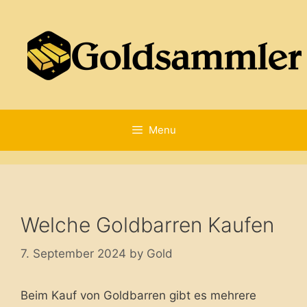
Skip
to
content
Menu
Welche Goldbarren Kaufen
7. September 2024
by
Gold
Beim Kauf von Goldbarren gibt es mehrere