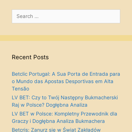
Search
for:
Recent Posts
Betclic Portugal: A Sua Porta de Entrada para
o Mundo das Apostas Desportivas em Alta
Tensão
LV BET: Czy to Twój Następny Bukmacherski
Raj w Polsce? Dogłębna Analiza
LV BET w Polsce: Kompletny Przewodnik dla
Graczy i Dogłębna Analiza Bukmachera
Betcris: Zanurz się w Świat Zakładów