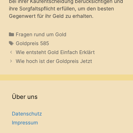
bei ihrer Kaufentscheidung berücksichtigen und
ihre Sorgfaltspflicht erfüllen, um den besten
Gegenwert für ihr Geld zu erhalten.
Categories
Fragen rund um Gold
Tags
Goldpreis 585
Wie entsteht Gold Einfach Erklärt
Wie hoch ist der Goldpreis Jetzt
Über uns
Datenschutz
Impressum