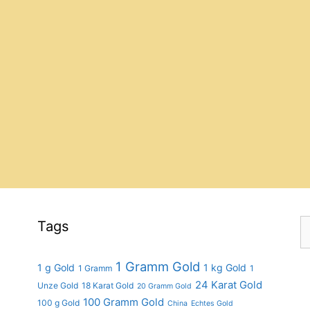
S
Tags
fo
1 Gramm Gold
1 g Gold
1 kg Gold
1 Gramm
1
24 Karat Gold
Unze Gold
18 Karat Gold
20 Gramm Gold
100 Gramm Gold
100 g Gold
China
Echtes Gold