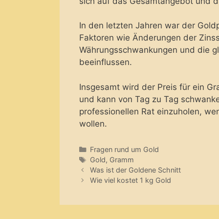
sich auf das Gesamtangebot und da
In den letzten Jahren war der Gol
Faktoren wie Änderungen der Zinss
Währungsschwankungen und die glo
beeinflussen.
Insgesamt wird der Preis für ein 
und kann von Tag zu Tag schwanken.
professionellen Rat einzuholen, we
wollen.
Categories
Fragen rund um Gold
Tags
Gold
,
Gramm
Was ist der Goldene Schnitt
Wie viel kostet 1 kg Gold