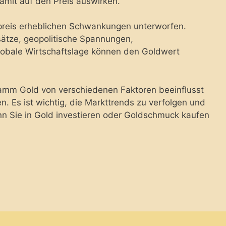
mit auf den Preis auswirken.
dpreis erheblichen Schwankungen unterworfen.
ätze, geopolitische Spannungen,
bale Wirtschaftslage können den Goldwert
Gramm Gold von verschiedenen Faktoren beeinflusst
 Es ist wichtig, die Markttrends zu verfolgen und
nn Sie in Gold investieren oder Goldschmuck kaufen