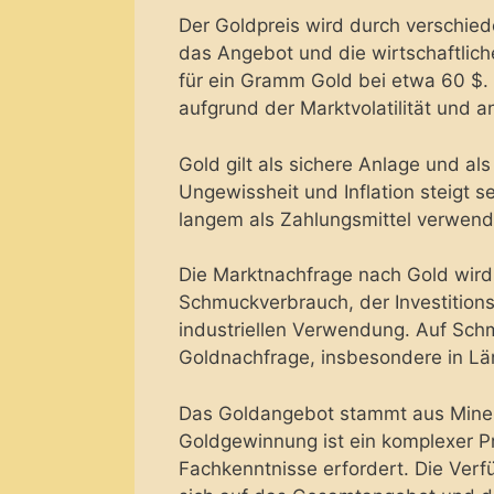
Der Goldpreis wird durch verschie
das Angebot und die wirtschaftlich
für ein Gramm Gold bei etwa 60 $.
aufgrund der Marktvolatilität und a
Gold gilt als sichere Anlage und al
Ungewissheit und Inflation steigt s
langem als Zahlungsmittel verwend
Die Marktnachfrage nach Gold wir
Schmuckverbrauch, der Investition
industriellen Verwendung. Auf Schm
Goldnachfrage, insbesondere in Lä
Das Goldangebot stammt aus Minen
Goldgewinnung ist ein komplexer Pr
Fachkenntnisse erfordert. Die Ver