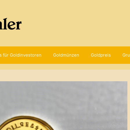
s für Goldinvestoren
Goldmünzen
Goldpreis
Gru