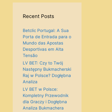
Recent Posts
Betclic Portugal: A Sua
Porta de Entrada para o
Mundo das Apostas
Desportivas em Alta
Tensão
LV BET: Czy to Twój
Następny Bukmacherski
Raj w Polsce? Dogłębna
Analiza
LV BET w Polsce:
Kompletny Przewodnik
dla Graczy i Dogłębna
Analiza Bukmachera