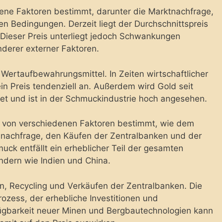
dene Faktoren bestimmt, darunter die Marktnachfrage,
en Bedingungen. Derzeit liegt der Durchschnittspreis
 Dieser Preis unterliegt jedoch Schwankungen
nderer externer Faktoren.
s Wertaufbewahrungsmittel. In Zeiten wirtschaftlicher
ein Preis tendenziell an. Außerdem wird Gold seit
et und ist in der Schmuckindustrie hoch angesehen.
d von verschiedenen Faktoren bestimmt, wie dem
snachfrage, den Käufen der Zentralbanken und der
uck entfällt ein erheblicher Teil der gesamten
ndern wie Indien und China.
, Recycling und Verkäufen der Zentralbanken. Die
ozess, der erhebliche Investitionen und
fügbarkeit neuer Minen und Bergbautechnologien kann