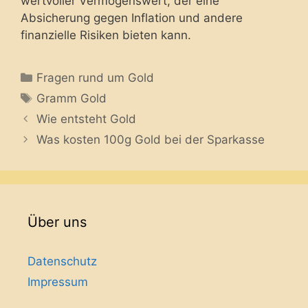
wertvoller Vermögenswert, der eine
Absicherung gegen Inflation und andere
finanzielle Risiken bieten kann.
Categories
Fragen rund um Gold
Tags
Gramm Gold
Wie entsteht Gold
Was kosten 100g Gold bei der Sparkasse
Über uns
Datenschutz
Impressum