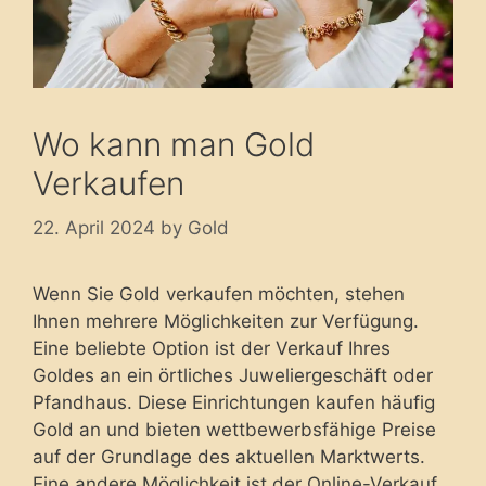
Wo kann man Gold
Verkaufen
22. April 2024
by
Gold
Wenn Sie Gold verkaufen möchten, stehen
Ihnen mehrere Möglichkeiten zur Verfügung.
Eine beliebte Option ist der Verkauf Ihres
Goldes an ein örtliches Juweliergeschäft oder
Pfandhaus. Diese Einrichtungen kaufen häufig
Gold an und bieten wettbewerbsfähige Preise
auf der Grundlage des aktuellen Marktwerts.
Eine andere Möglichkeit ist der Online-Verkauf