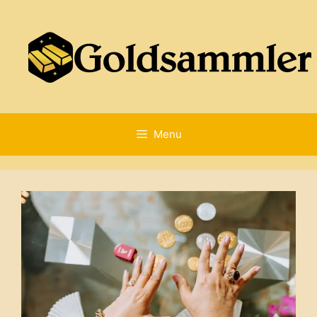
Skip
to
content
Menu