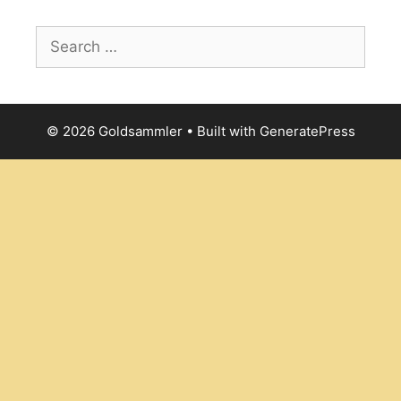
Search
for:
© 2026 Goldsammler
• Built with
GeneratePress