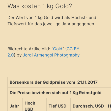
Was kosten 1 kg Gold?
Der Wert von 1 kg Gold wird als Höchst- und
Tiefswert für das jeweilige Jahr angegeben.
Bildrechte Artikelbild: “
Gold
” (
CC BY
2.0
) by
Jordi Armengol Photography
Börsenkurs der Goldpreise vom 21.11.2017
Die Preise beziehen sich auf 1 Kg Reinstgold
Hoch
Jahr
Tief USD
Durchsch. USD
H
USD