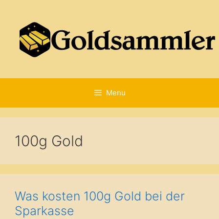
Skip
to
content
Menu
100g Gold
Was kosten 100g Gold bei der
Sparkasse