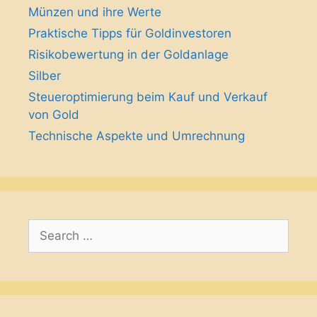
Münzen und ihre Werte
Praktische Tipps für Goldinvestoren
Risikobewertung in der Goldanlage
Silber
Steueroptimierung beim Kauf und Verkauf
von Gold
Technische Aspekte und Umrechnung
Search
for: