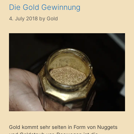
Die Gold Gewinnung
4. July 2018
by
Gold
Gold kommt sehr selten in Form von Nuggets