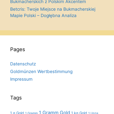
Bukmacherskich z Polskim Akcentem
Betcris: Twoje Miejsce na Bukmacherskiej
Mapie Polski – Dogłębna Analiza
Pages
Datenschutz
Goldmünzen Wertbestimmung
Impressum
Tags
1 Gramm Gold
1 g Gold
1 kg Gold
1 Gramm
1 Unze