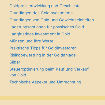
Goldpreisentwicklung und Geschichte
Grundlagen des Goldinvestments
Grundlagen von Gold und Gewichtseinheiten
Lagerungsoptionen für physisches Gold
Langfristiges Investment in Gold
Münzen und ihre Werte
Praktische Tipps für Goldinvestoren
Risikobewertung in der Goldanlage
Silber
Steueroptimierung beim Kauf und Verkauf
von Gold
Technische Aspekte und Umrechnung