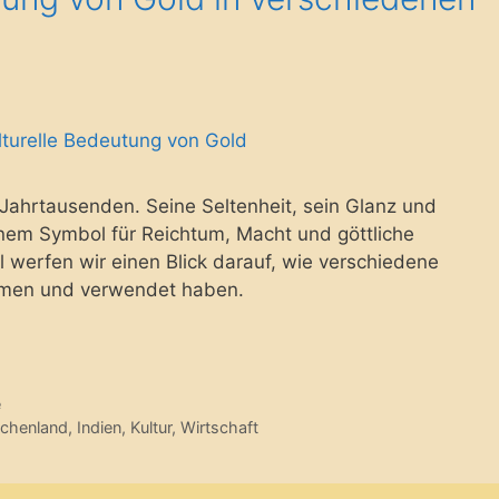
 Jahrtausenden. Seine Seltenheit, sein Glanz und
inem Symbol für Reichtum, Macht und göttliche
l werfen wir einen Blick darauf, wie verschiedene
mmen und verwendet haben.
e
echenland
,
Indien
,
Kultur
,
Wirtschaft