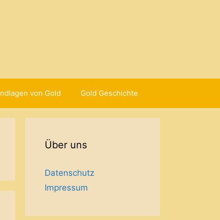
ndlagen von Gold
Gold Geschichte
Über uns
Datenschutz
Impressum