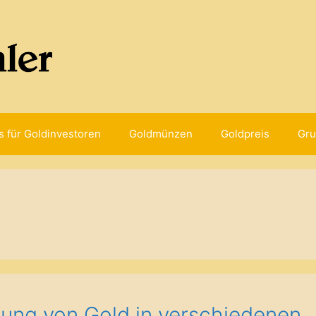
s für Goldinvestoren
Goldmünzen
Goldpreis
Gru
tung von Gold in verschiedenen