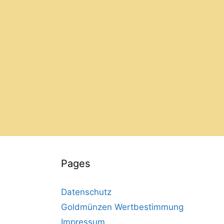
Pages
Datenschutz
Goldmünzen Wertbestimmung
Impressum