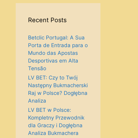
Recent Posts
Betclic Portugal: A Sua
Porta de Entrada para o
Mundo das Apostas
Desportivas em Alta
Tensão
LV BET: Czy to Twój
Następny Bukmacherski
Raj w Polsce? Dogłębna
Analiza
LV BET w Polsce:
Kompletny Przewodnik
dla Graczy i Dogłębna
Analiza Bukmachera