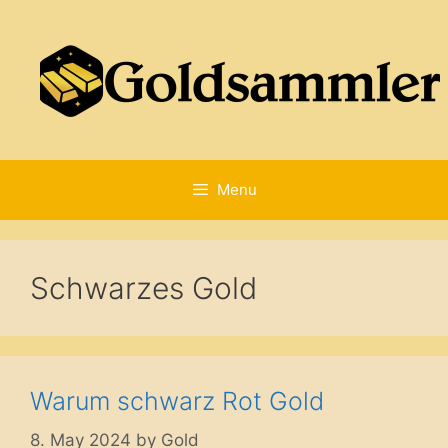
Skip
to
content
Menu
Schwarzes Gold
Warum schwarz Rot Gold
8. May 2024
by
Gold