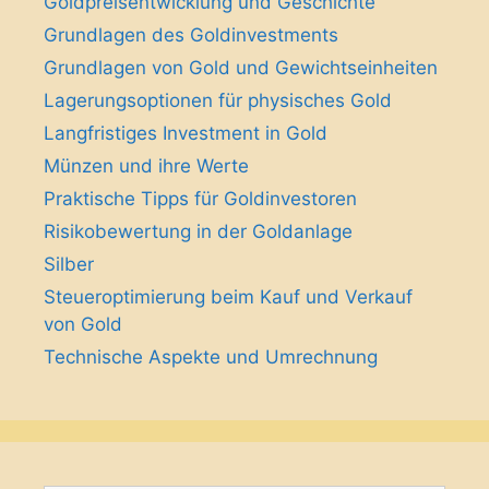
Goldpreisentwicklung und Geschichte
Grundlagen des Goldinvestments
Grundlagen von Gold und Gewichtseinheiten
Lagerungsoptionen für physisches Gold
Langfristiges Investment in Gold
Münzen und ihre Werte
Praktische Tipps für Goldinvestoren
Risikobewertung in der Goldanlage
Silber
Steueroptimierung beim Kauf und Verkauf
von Gold
Technische Aspekte und Umrechnung